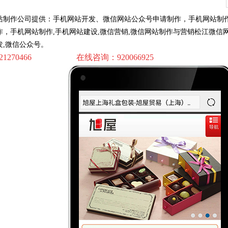
站制作公司提供：手机网站开发、微信网站公众号申请制作，手机网站制
作，手机网站制作,手机网站建设,微信营销,微信网站制作与营销松江微信
发,微信公众号。
21270466 在线咨询：920066925